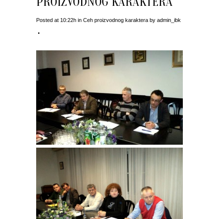
PROIZVODNOG KARAKTERA
Posted at 10:22h
in
Ceh proizvodnog karaktera
by
admin_ibk