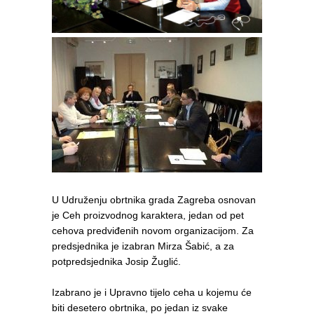
U Udruženju obrtnika grada Zagreba osnovan
je Ceh proizvodnog karaktera, jedan od pet
cehova predviđenih novom organizacijom. Za
predsjednika je izabran Mirza Šabić, a za
potpredsjednika Josip Žuglić.
Izabrano je i Upravno tijelo ceha u kojemu će
biti desetero obrtnika, po jedan iz svake