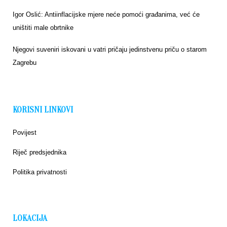
Igor Oslić: Antiinflacijske mjere neće pomoći građanima, već će
uništiti male obrtnike
Njegovi suveniri iskovani u vatri pričaju jedinstvenu priču o starom
Zagrebu
KORISNI LINKOVI
Povijest
Riječ predsjednika
Politika privatnosti
LOKACIJA