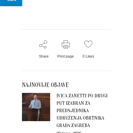
Share
Print page
0
Likes
NAJNOVIJE OBJAVE
IVICA ZANETTI PO DRUGI
PUT IZABRAN ZA
PREDSJEDNIKA
UDRUŽENJA OBRTNIKA
GRADA ZAGREBA