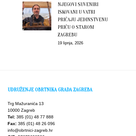
NJEGOVI SUVENIRI
ISKOVANI U VATRI
PRIČAJU JEDINSTVENU
PRIČU O STAROM
ZAGREBU
19 lipnja, 2026
UDRUŽENJE OBRTNIKA GRADA ZAGREBA
Trg Mažuranića 13
10000 Zagreb
Tel:
385 (01) 48 77 888
Fax:
385 (01) 48 26 096
info@obrtnici-zagreb.hr