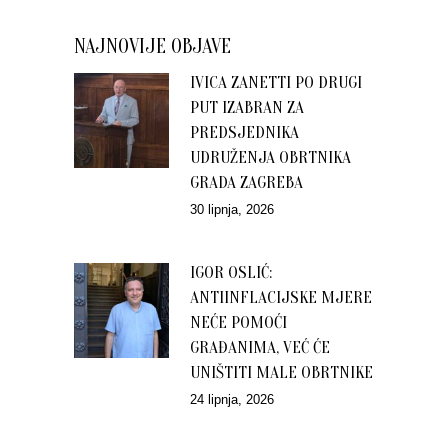
NAJNOVIJE OBJAVE
IVICA ZANETTI PO DRUGI
PUT IZABRAN ZA
PREDSJEDNIKA
UDRUŽENJA OBRTNIKA
GRADA ZAGREBA
30 lipnja, 2026
IGOR OSLIĆ:
ANTIINFLACIJSKE MJERE
NEĆE POMOĆI
GRAĐANIMA, VEĆ ĆE
UNIŠTITI MALE OBRTNIKE
24 lipnja, 2026