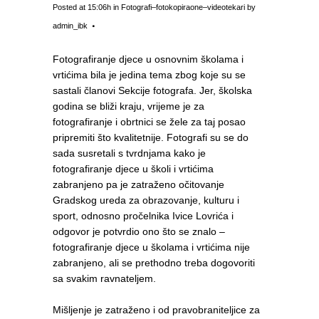
Posted at 15:06h
in
Fotografi–fotokopiraone–videotekari
by
admin_ibk
Fotografiranje djece u osnovnim školama i
vrtićima bila je jedina tema zbog koje su se
sastali članovi Sekcije fotografa. Jer, školska
godina se bliži kraju, vrijeme je za
fotografiranje i obrtnici se žele za taj posao
pripremiti što kvalitetnije. Fotografi su se do
sada susretali s tvrdnjama kako je
fotografiranje djece u školi i vrtićima
zabranjeno pa je zatraženo očitovanje
Gradskog ureda za obrazovanje, kulturu i
sport, odnosno pročelnika Ivice Lovrića i
odgovor je potvrdio ono što se znalo –
fotografiranje djece u školama i vrtićima nije
zabranjeno, ali se prethodno treba dogovoriti
sa svakim ravnateljem.
Mišljenje je zatraženo i od pravobraniteljice za