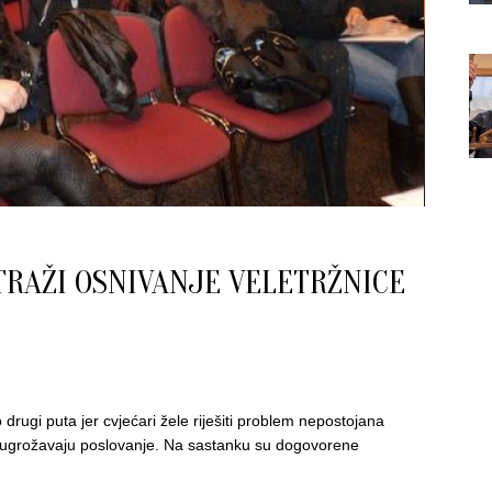
TRAŽI OSNIVANJE VELETRŽNICE
rugi puta jer cvjećari žele riješiti problem nepostojana
tno ugrožavaju poslovanje. Na sastanku su dogovorene