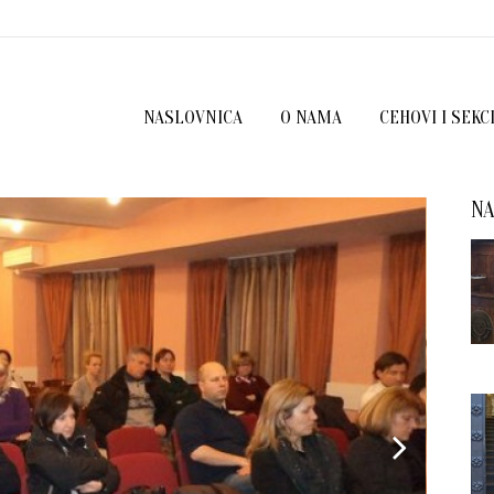
NASLOVNICA
O NAMA
CEHOVI I SEKC
NA