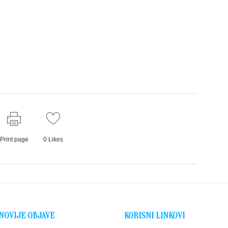
Print page
0
Likes
NOVIJE OBJAVE
KORISNI LINKOVI