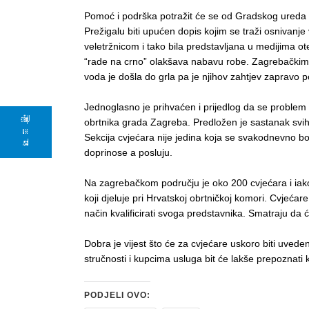
Pomoć i podrška potražit će se od Gradskog ureda 
Prežigalu biti upućen dopis kojim se traži osnivanj
veletržnicom i tako bila predstavljana u medijima o
“rade na crno” olakšava nabavu robe. Zagrebačkim cvj
voda je došla do grla pa je njihov zahtjev zapravo 
Jednoglasno je prihvaćen i prijedlog da se problem 
Upišite
obrtnika grada Zagreba. Predložen je sastanak svih p
se u
Sekcija cvjećara nije jedina koja se svakodnevno bor
bazu
doprinose a posluju.
Na zagrebačkom području je oko 200 cvjećara i iak
koji djeluje pri Hrvatskoj obrtničkoj komori. Cvjeća
način kvalificirati svoga predstavnika. Smatraju da ć
Dobra je vijest što će za cvjećare uskoro biti uve
stručnosti i kupcima usluga bit će lakše prepoznati k
PODJELI OVO: