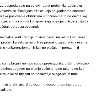
za gospodarstvo pa će ovih dana pročelniku Ladislavu
e veletržnice. Postojeća tržnica koja se godinama smatrala
težava poslovanje obrtnicima s obzirom na to da onima koji
ećarima i onima koji gravitiraju postojećoj tržnici cvijeća
početak borbe za opstanak.
nelojalne konkurencije pokuša riješiti na razini Udruženja
ročelnika sekcija ne bi li se pronašlo zajedničko rješenja.
i s konkurencijom onih koji ne plaćaju ni poreze, niti
o su najbrojniji nemaju svoga predstavnika u Cehu cvjećara
re zanima odgovor na pitanje zašto je tome tako te na koji
e tako lakše utjecati na rješavanje svega što ih muči.
den majstorski ispit. S dokazom o dosegnutom standardu
valitetu.