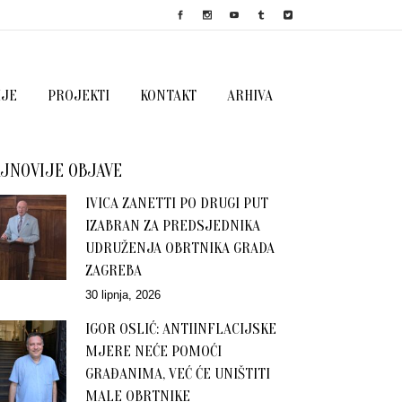
IJE
PROJEKTI
KONTAKT
ARHIVA
JNOVIJE OBJAVE
IVICA ZANETTI PO DRUGI PUT
IZABRAN ZA PREDSJEDNIKA
UDRUŽENJA OBRTNIKA GRADA
ZAGREBA
30 lipnja, 2026
IGOR OSLIĆ: ANTIINFLACIJSKE
MJERE NEĆE POMOĆI
GRAĐANIMA, VEĆ ĆE UNIŠTITI
MALE OBRTNIKE