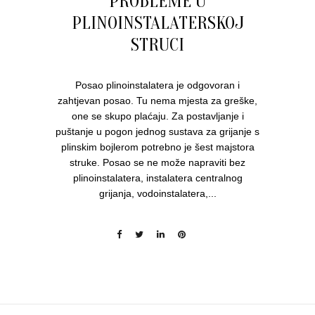
PROBLEME U
PLINOINSTALATERSKOJ
STRUCI
Posao plinoinstalatera je odgovoran i
zahtjevan posao. Tu nema mjesta za greške,
one se skupo plaćaju. Za postavljanje i
puštanje u pogon jednog sustava za grijanje s
plinskim bojlerom potrebno je šest majstora
struke. Posao se ne može napraviti bez
plinoinstalatera, instalatera centralnog
grijanja, vodoinstalatera,...