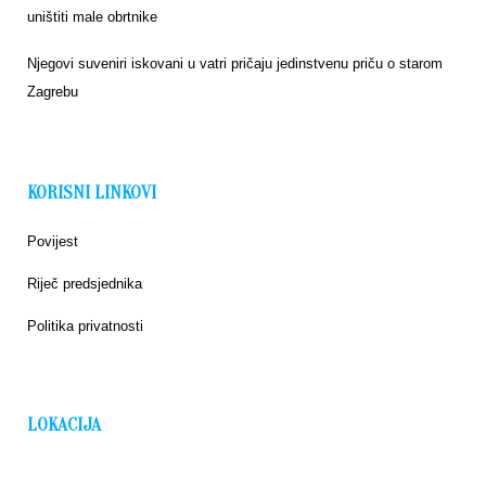
uništiti male obrtnike
Njegovi suveniri iskovani u vatri pričaju jedinstvenu priču o starom
Zagrebu
KORISNI LINKOVI
Povijest
Riječ predsjednika
Politika privatnosti
LOKACIJA