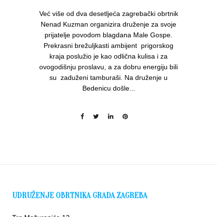
Već više od dva desetljeća zagrebački obrtnik
Nenad Kuzman organizira druženje za svoje
prijatelje povodom blagdana Male Gospe.
Prekrasni brežuljkasti ambijent prigorskog
kraja poslužio je kao odlična kulisa i za
ovogodišnju proslavu, a za dobru energiju bili
su zaduženi tamburaši. Na druženje u
Bedenicu došle...
UDRUŽENJE OBRTNIKA GRADA ZAGREBA