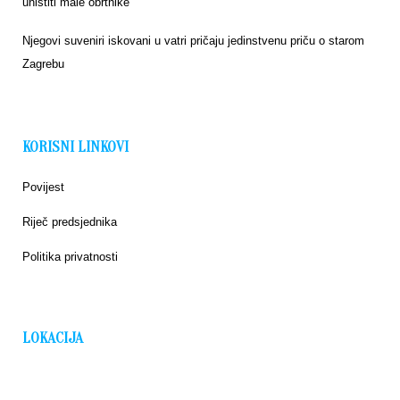
uništiti male obrtnike
Njegovi suveniri iskovani u vatri pričaju jedinstvenu priču o starom
Zagrebu
KORISNI LINKOVI
Povijest
Riječ predsjednika
Politika privatnosti
LOKACIJA