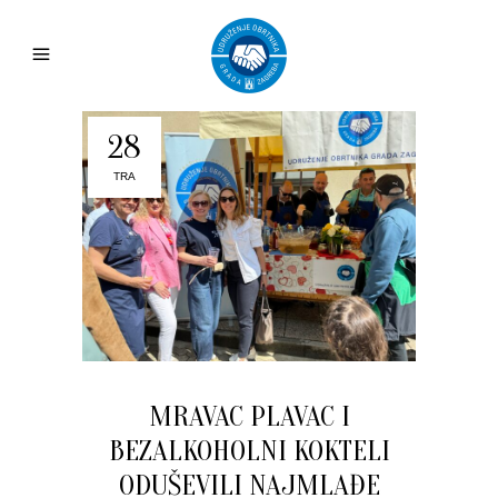
28
TRA
MRAVAC PLAVAC I
BEZALKOHOLNI KOKTELI
ODUŠEVILI NAJMLAĐE