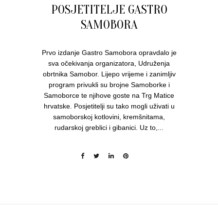
POSJETITELJE GASTRO
SAMOBORA
Prvo izdanje Gastro Samobora opravdalo je
sva očekivanja organizatora, Udruženja
obrtnika Samobor. Lijepo vrijeme i zanimljiv
program privukli su brojne Samoborke i
Samoborce te njihove goste na Trg Matice
hrvatske. Posjetitelji su tako mogli uživati u
samoborskoj kotlovini, kremšnitama,
rudarskoj greblici i gibanici. Uz to,...