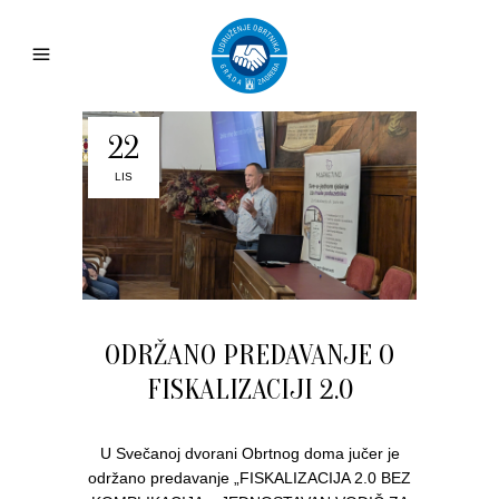
22
LIS
ODRŽANO PREDAVANJE O
FISKALIZACIJI 2.0
U Svečanoj dvorani Obrtnog doma jučer je
održano predavanje „FISKALIZACIJA 2.0 BEZ