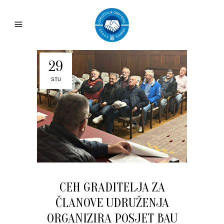
29
STU
CEH GRADITELJA ZA
ČLANOVE UDRUŽENJA
ORGANIZIRA POSJET BAU