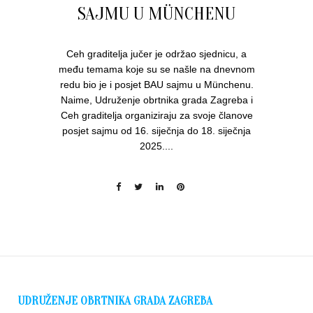
SAJMU U MÜNCHENU
Ceh graditelja jučer je održao sjednicu, a
među temama koje su se našle na dnevnom
redu bio je i posjet BAU sajmu u Münchenu.
Naime, Udruženje obrtnika grada Zagreba i
Ceh graditelja organiziraju za svoje članove
posjet sajmu od 16. siječnja do 18. siječnja
2025....
UDRUŽENJE OBRTNIKA GRADA ZAGREBA