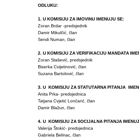
ODLUKU:
1. U KOMISIJU ZA IMOVINU IMENUJU SE:
Zoran Brdar -predsjednik
Damir Mikulčić, član
Sendi Numan, član
2. U KOMISIJU ZA VERIFIKACIJU MANDATA IME
Zoran Stašević, predsjednik
Biserka Cvijetinović, član
Suzana Bartolović, član
3. U KOMISIJU ZA STATUTARNA PITANJA IMEN
Anita Prka- predsjednica
Tatjana Cvjetić Lončarić, član
Damir Blažun, član
4. U KOMISIJU ZA SOCIJALNA PITANJA IMENUJ
Valerija Štokić- predsjednica
Gabriela Belinac, član