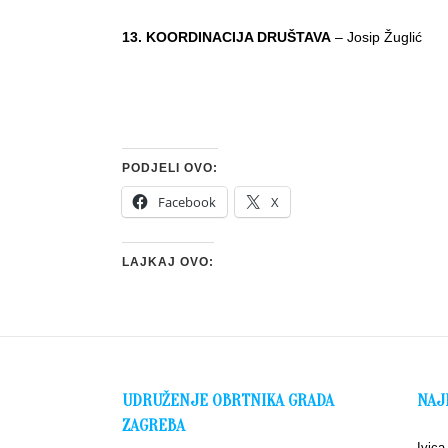
13.
KOORDINACIJA DRUŠTAVA
– Josip Žuglić
PODJELI OVO:
Facebook
X
LAJKAJ OVO:
UDRUŽENJE OBRTNIKA GRADA
NAJ
ZAGREBA
Ivica