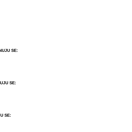
NUJU SE:
UJU SE:
U SE: