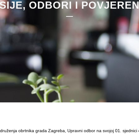
SIJE, ODBORI I POVJERE
druženja obrtnika grada Zagreba, Upravni odbor na svojoj 01. sjednici 