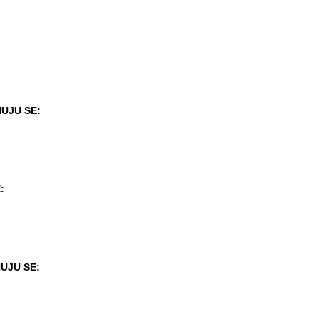
UJU SE:
:
UJU SE: