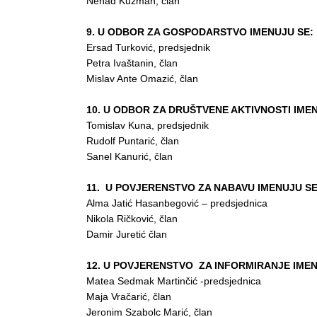
Nenad Kuzman, član
9. U ODBOR ZA GOSPODARSTVO IMENUJU SE:
Ersad Turković, predsjednik
Petra Ivaštanin, član
Mislav Ante Omazić, član
10. U ODBOR ZA DRUŠTVENE AKTIVNOSTI IMEN
Tomislav Kuna, predsjednik
Rudolf Puntarić, član
Sanel Kanurić, član
11. U POVJERENSTVO ZA NABAVU IMENUJU SE
Alma Jatić Hasanbegović – predsjednica
Nikola Ričković, član
Damir Juretić član
12. U
POVJERENSTVO ZA INFORMIRANJE IMEN
Matea Sedmak Martinčić -predsjednica
Maja Vračarić, član
Jeronim Szabolc Marić, član