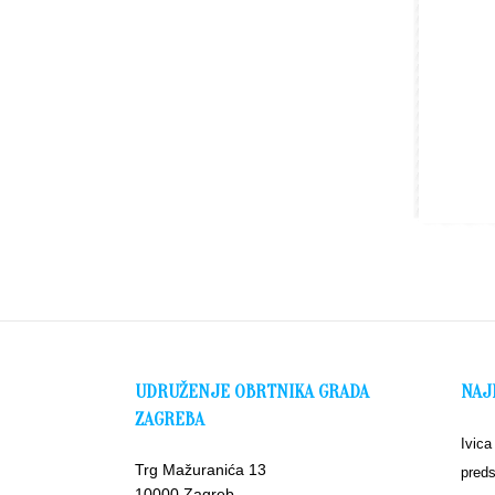
UDRUŽENJE OBRTNIKA GRADA
NAJ
ZAGREBA
Ivica
Trg Mažuranića 13
preds
10000 Zagreb